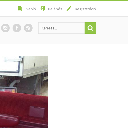
Napló
Belépés
Regisztráció