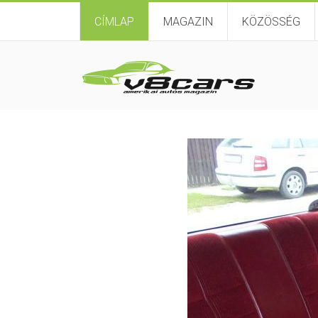
CÍMLAP
MAGAZIN
KÖZÖSSÉG