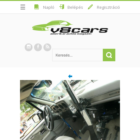
☰
Napló
Belépés
Regisztráció