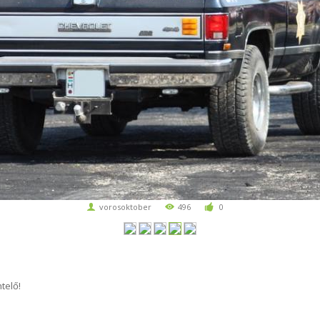
vorosoktober
496
0
telő!