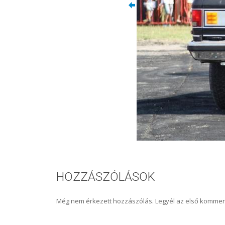
HOZZÁSZÓLÁSOK
Még nem érkezett hozzászólás. Legyél az első kommen