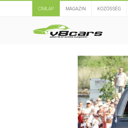
CÍMLAP
MAGAZIN
KÖZÖSSÉG