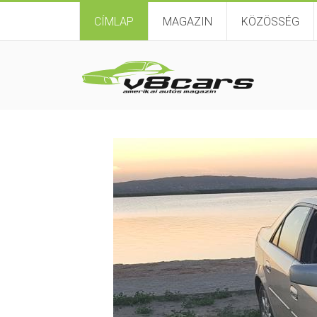
CÍMLAP
MAGAZIN
KÖZÖSSÉG