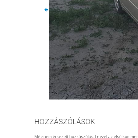
HOZZÁSZÓLÁSOK
Még nem érkezett hozzászólás. Legyél az első kommen