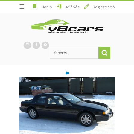
☰
Napló
Belépés
Regisztráció