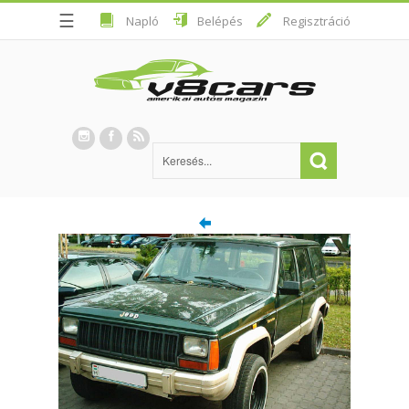
☰
Napló
Belépés
Regisztráció