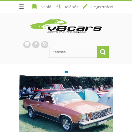
☰
Napló
Belépés
Regisztráció