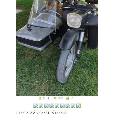
EmTi
332
0
HOZZÁSZÓLÁSOK