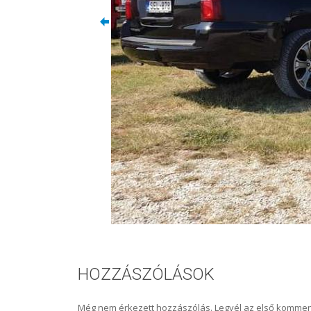
HOZZÁSZÓLÁSOK
Még nem érkezett hozzászólás. Legyél az első kommen