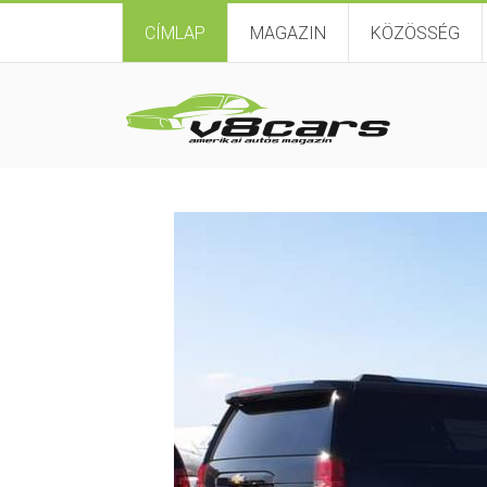
CÍMLAP
MAGAZIN
KÖZÖSSÉG