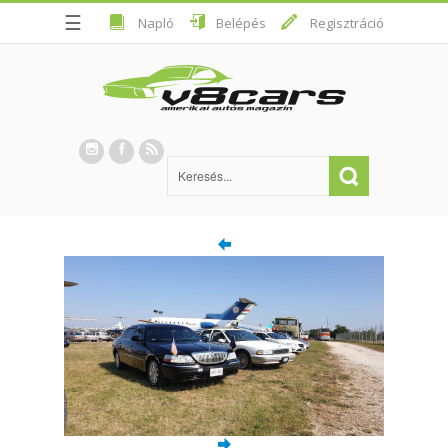
☰
Napló
Belépés
Regisztráció