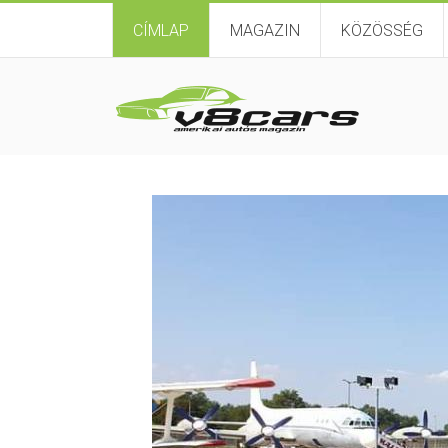
CÍMLAP
MAGAZIN
KÖZÖSSÉG