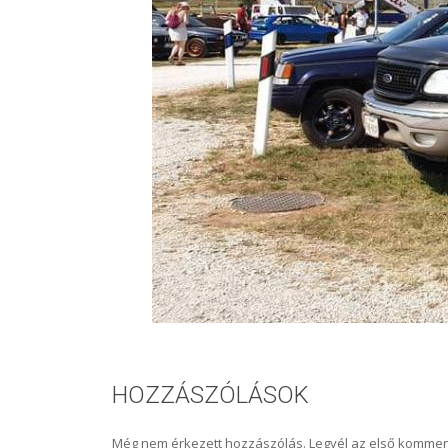
HOZZÁSZÓLÁSOK
Még nem érkezett hozzászólás. Legyél az első kommen