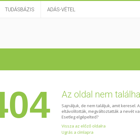
TUDÁSBÁZIS
ADÁS-VÉTEL
404
Az oldal nem találh
Sajnáljuk, de nem találjuk, amit keresel. 
eltávolították, megváltoztatták a nevét v
Esetleg elgépelted?
Vissza az előző oldalra
Ugrás a címlapra