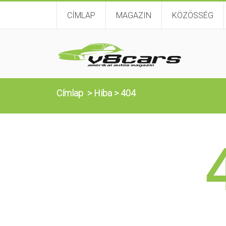
CÍMLAP
MAGAZIN
KÖZÖSSÉG
Címlap
>
Hiba
>
404