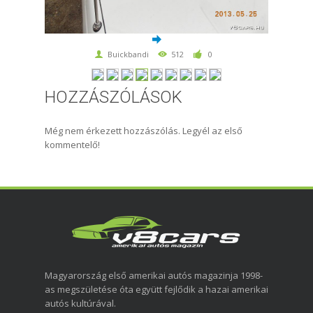
Buickbandi
512
0
HOZZÁSZÓLÁSOK
Még nem érkezett hozzászólás. Legyél az első
kommentelő!
Magyarország első amerikai autós magazinja 1998-
as megszületése óta együtt fejlődik a hazai amerikai
autós kultúrával.