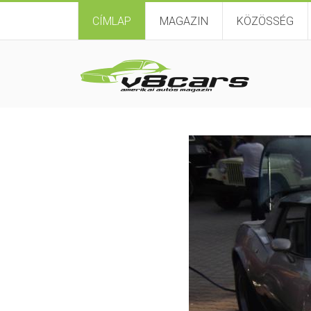
CÍMLAP
MAGAZIN
KÖZÖSSÉG