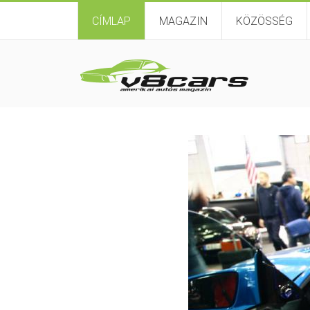
CÍMLAP
MAGAZIN
KÖZÖSSÉG