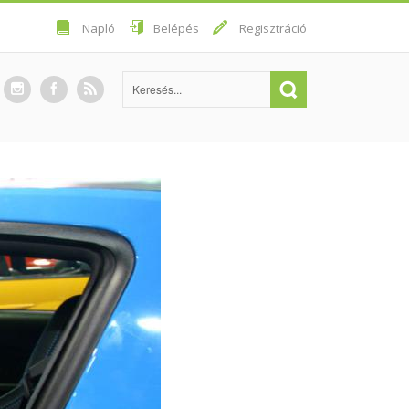
Napló
Belépés
Regisztráció