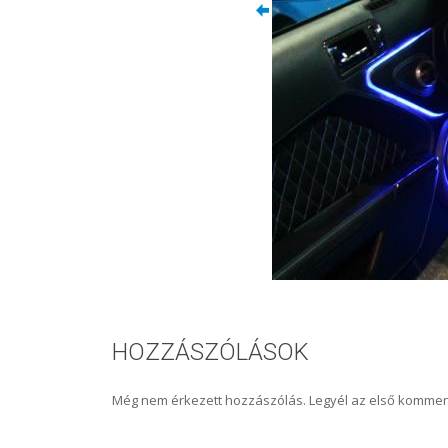
HOZZÁSZÓLÁSOK
Még nem érkezett hozzászólás. Legyél az első kommen