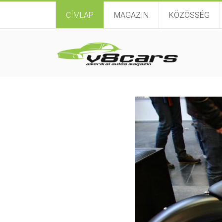
CÍMLAP
MAGAZIN
KÖZÖSSÉG