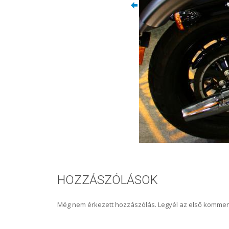
HOZZÁSZÓLÁSOK
Még nem érkezett hozzászólás. Legyél az első kommen