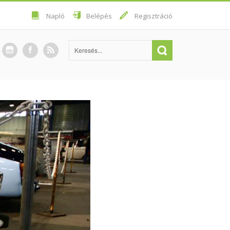
Napló
Belépés
Regisztráció