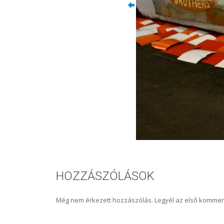
HOZZÁSZÓLÁSOK
Még nem érkezett hozzászólás. Legyél az első kommen