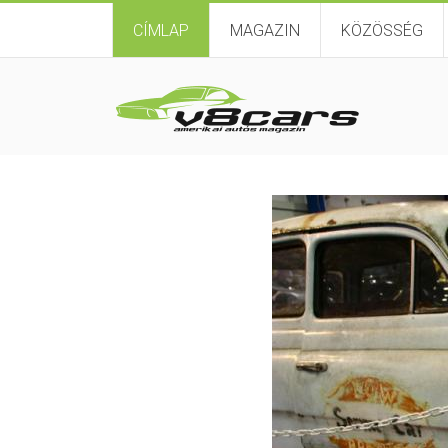
CÍMLAP
MAGAZIN
KÖZÖSSÉG