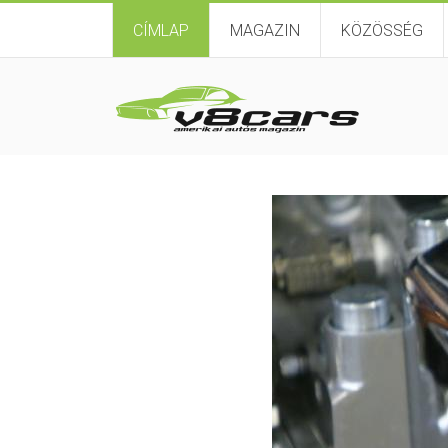
CÍMLAP
MAGAZIN
KÖZÖSSÉG