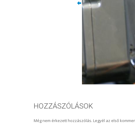
HOZZÁSZÓLÁSOK
Még nem érkezett hozzászólás. Legyél az első kommen