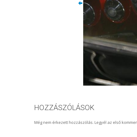
HOZZÁSZÓLÁSOK
Még nem érkezett hozzászólás. Legyél az első kommen