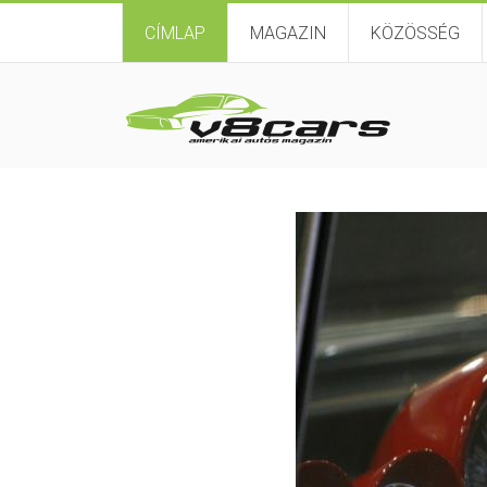
CÍMLAP
MAGAZIN
KÖZÖSSÉG