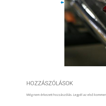
HOZZÁSZÓLÁSOK
Még nem érkezett hozzászólás. Legyél az első kommen