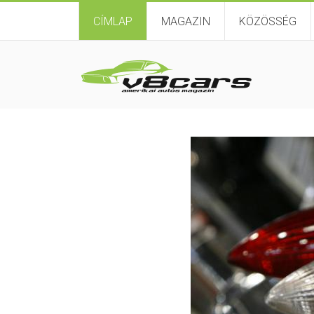
CÍMLAP
MAGAZIN
KÖZÖSSÉG