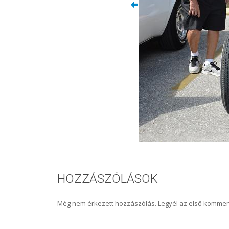
HOZZÁSZÓLÁSOK
Még nem érkezett hozzászólás. Legyél az első kommen