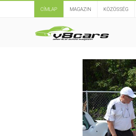
CÍMLAP
MAGAZIN
KÖZÖSSÉG