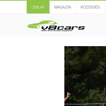
CÍMLAP
MAGAZIN
KÖZÖSSÉG