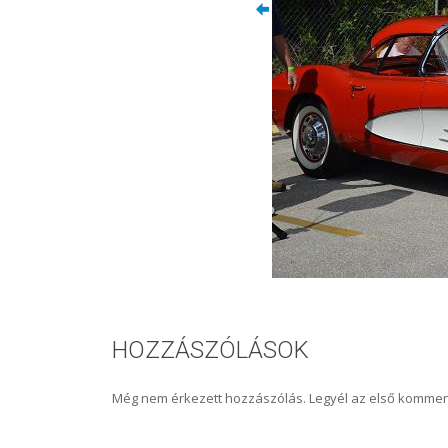
HOZZÁSZÓLÁSOK
Még nem érkezett hozzászólás. Legyél az első kommen