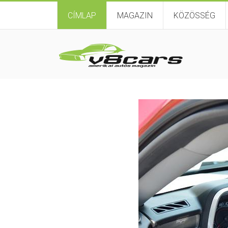
CÍMLAP
MAGAZIN
KÖZÖSSÉG