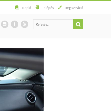
Napló
Belépés
Regisztráció