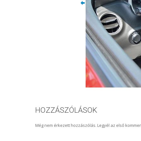
HOZZÁSZÓLÁSOK
Még nem érkezett hozzászólás. Legyél az első kommen