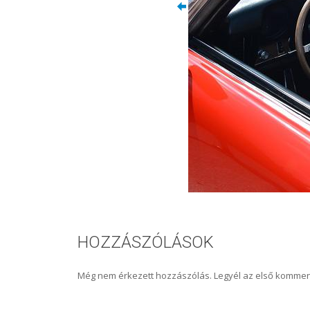
HOZZÁSZÓLÁSOK
Még nem érkezett hozzászólás. Legyél az első kommen