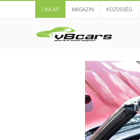
CÍMLAP
MAGAZIN
KÖZÖSSÉG