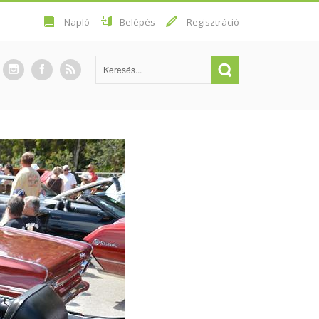
Napló
Belépés
Regisztráció