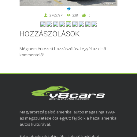
276579P
238
0
HOZZÁSZÓLÁSOK
Még nem érkezett hozzászólás. Legyél az első
kommentelő!
Magyarország első amerikai autós magazinja 1998-
as megszületése óta együtt fejlődik a hazai amerikai
autós kultúrával.
Feladatunknak tekintjük a lehető legtöbbet