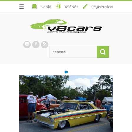
☰
Napló
Belépés
Regisztráció