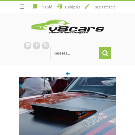
☰
Napló
Belépés
Regisztráció