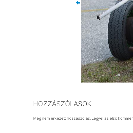
HOZZÁSZÓLÁSOK
Még nem érkezett hozzászólás. Legyél az első kommen