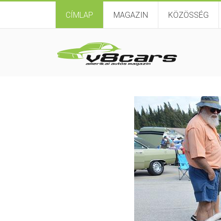
CÍMLAP
MAGAZIN
KÖZÖSSÉG