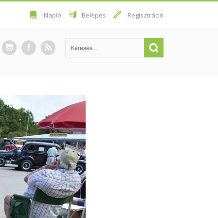
Napló
Belépés
Regisztráció