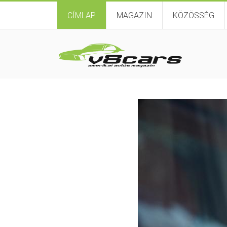
CÍMLAP
MAGAZIN
KÖZÖSSÉG