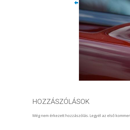
HOZZÁSZÓLÁSOK
Még nem érkezett hozzászólás. Legyél az első kommen