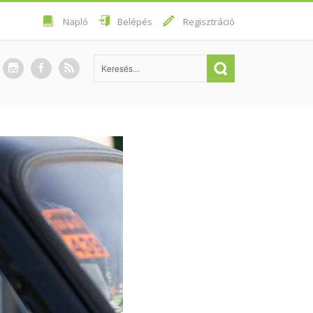
Napló
Belépés
Regisztráció