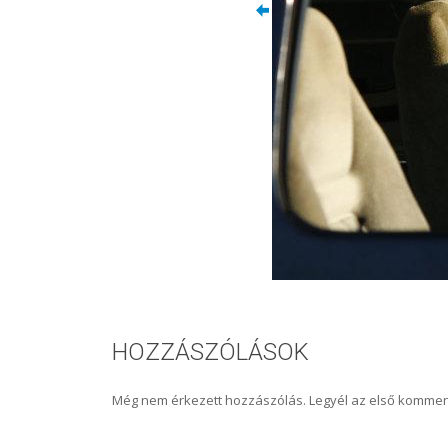
HOZZÁSZÓLÁSOK
Még nem érkezett hozzászólás. Legyél az első kommen