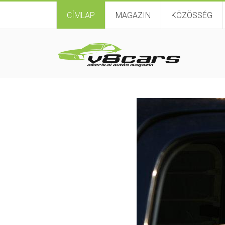
CÍMLAP
MAGAZIN
KÖZÖSSÉG