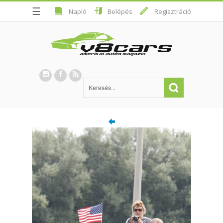
☰
Napló
Belépés
Regisztráció