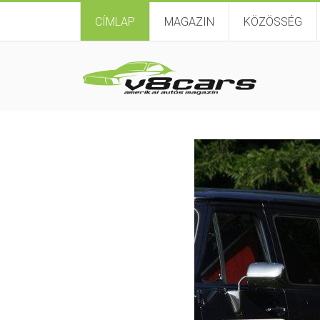
CÍMLAP
MAGAZIN
KÖZÖSSÉG