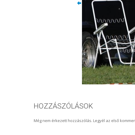
HOZZÁSZÓLÁSOK
Még nem érkezett hozzászólás. Legyél az első kommen