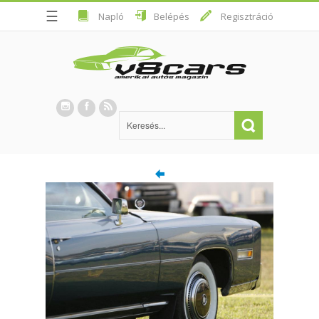
☰
Napló
Belépés
Regisztráció