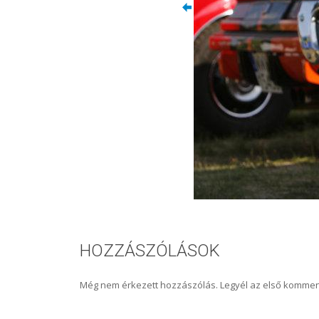
HOZZÁSZÓLÁSOK
Még nem érkezett hozzászólás. Legyél az első kommen