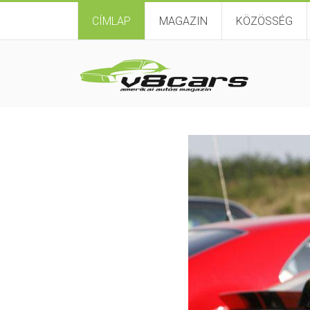
CÍMLAP
MAGAZIN
KÖZÖSSÉG