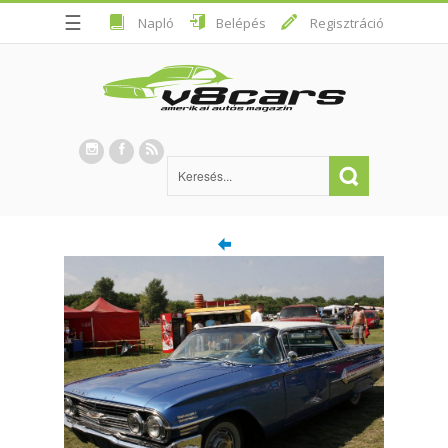
☰
Napló
Belépés
Regisztráció