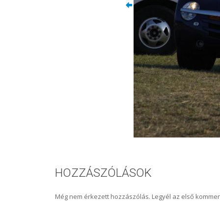
HOZZÁSZÓLÁSOK
Még nem érkezett hozzászólás. Legyél az első kommen