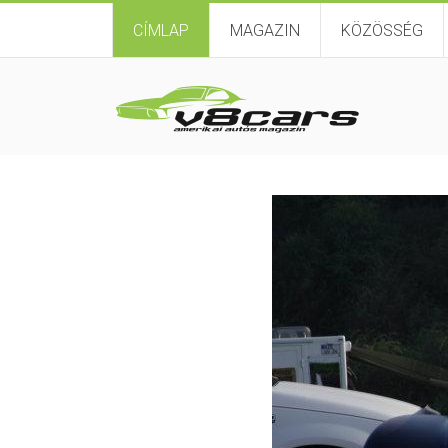
CÍMLAP
MAGAZIN
KÖZÖSSÉG