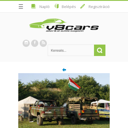
☰
Napló
Belépés
Regisztráció