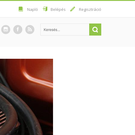
Napló
Belépés
Regisztráció