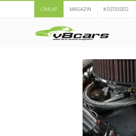
CÍMLAP
MAGAZIN
KÖZÖSSÉG