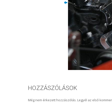
HOZZÁSZÓLÁSOK
Még nem érkezett hozzászólás. Legyél az első kommen