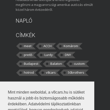
megőrizni a magyarországi amerikai autózás elmúlt
közel három évtizedéről.
NAPLÓ
CÍMKÉK
meet
ACCH
Komárom
pre65
Lurdy
DNY
Budapest
Balaton
custom
hotrod
v8cars
50brothers
HOZZÁSZÓLÁSOK
Mint minden weboldal, a v8cars.hu is sütiket
kortisz:
Elszúrtam! Én csak két
használ a jobb és biztonságosabb működés
darabbaal számoltam. Nem tudtam, hogy fél autót,
érdekében. Adatvédelmi tájékoztatónkban
megtalálod, hogyan gondoskodunk adataid