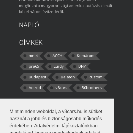
megőrizni a magyarországi amerikai autózás elmúlt
közel három évtizedéről.
NAPLÓ
CÍMKÉK
meet
ACCH
Komárom
pre65
Lurdy
DNY
Budapest
Balaton
custom
hotrod
v8cars
50brothers
HOZZÁSZÓLÁSOK
Mint minden weboldal, a v8cars.hu is sütiket
kortisz:
Elszúrtam! Én csak két
használ a jobb és biztonságosabb működés
darabbaal számoltam. Nem tudtam, hogy fél autót,
érdekében. Adatvédelmi tájékoztatónkban
megtalálod, hogyan gondoskodunk adataid