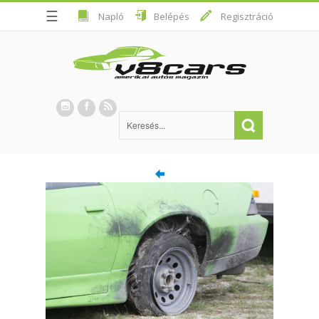
☰
Napló
Belépés
Regisztráció