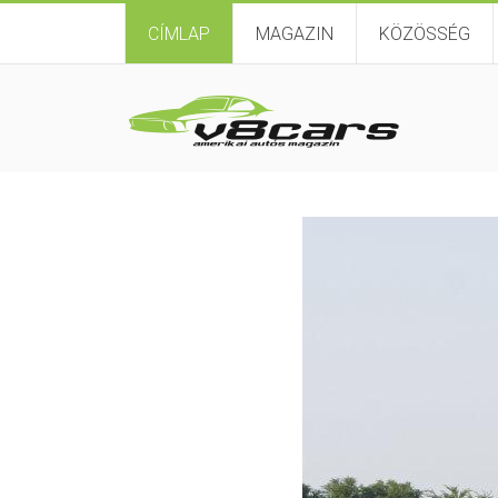
CÍMLAP
MAGAZIN
KÖZÖSSÉG