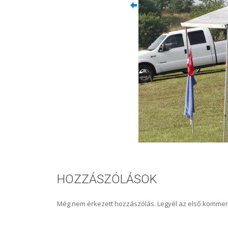
HOZZÁSZÓLÁSOK
Még nem érkezett hozzászólás. Legyél az első kommen