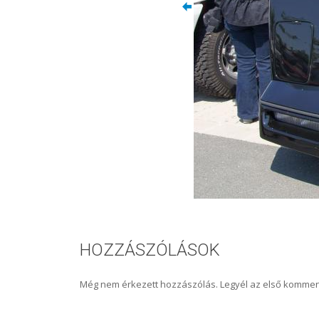
HOZZÁSZÓLÁSOK
Még nem érkezett hozzászólás. Legyél az első kommen