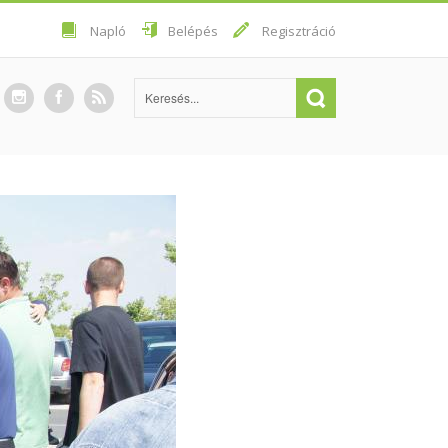
Napló
Belépés
Regisztráció