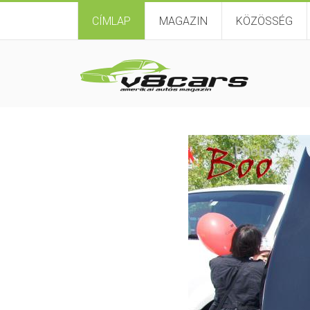
CÍMLAP
MAGAZIN
KÖZÖSSÉG