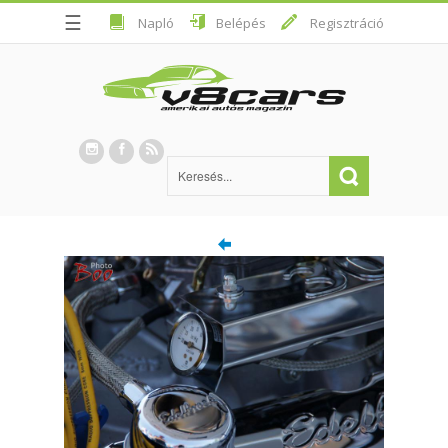
☰
Napló
Belépés
Regisztráció