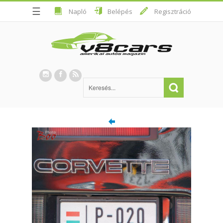
☰
Napló
Belépés
Regisztráció