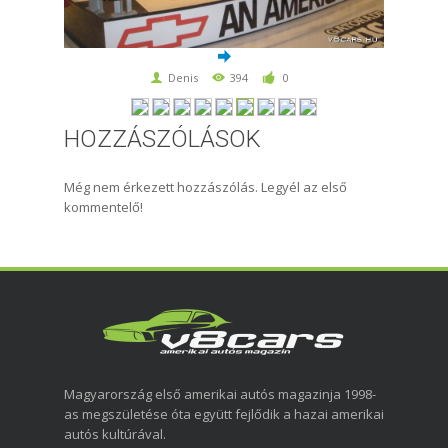
Denis
394
0
HOZZÁSZÓLÁSOK
Még nem érkezett hozzászólás. Legyél az első
kommentelő!
Magyarország első amerikai autós magazinja 1998-
as megszületése óta együtt fejlődik a hazai amerikai
autós kultúrával.