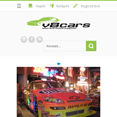
☰
Napló
Belépés
Regisztráció