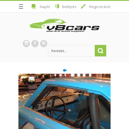
☰
Napló
Belépés
Regisztráció