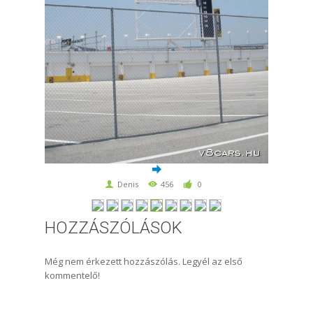
Denis
456
0
HOZZÁSZÓLÁSOK
Még nem érkezett hozzászólás. Legyél az első
kommentelő!