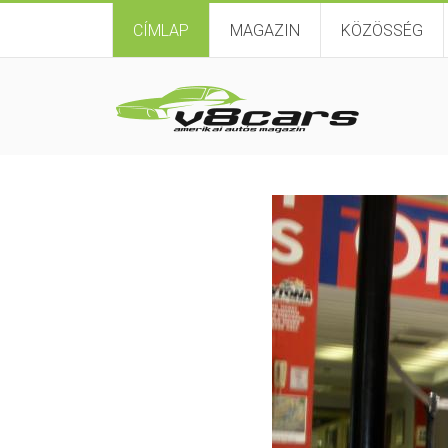
CÍMLAP
MAGAZIN
KÖZÖSSÉG