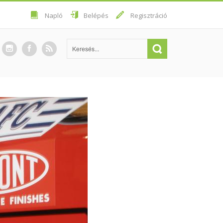
Napló
Belépés
Regisztráció