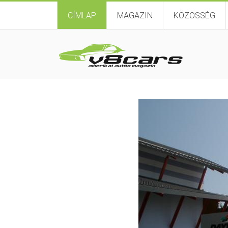
CÍMLAP
MAGAZIN
KÖZÖSSÉG